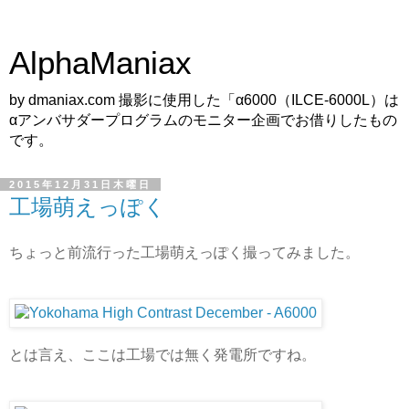
AlphaManiax
by dmaniax.com 撮影に使用した「α6000（ILCE-6000L）は
αアンバサダープログラムのモニター企画でお借りしたもの
です。
2015年12月31日木曜日
工場萌えっぽく
ちょっと前流行った工場萌えっぽく撮ってみました。
とは言え、ここは工場では無く発電所ですね。