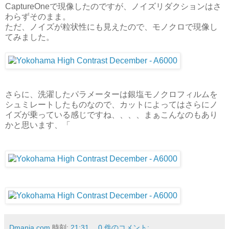
CaptureOneで現像したのですが、ノイズリダクションはさ
わらずそのまま。
ただ、ノイズが粒状性にも見えたので、モノクロで現像し
てみました。
さらに、洗濯したパラメーターは銀塩モノクロフィルムを
シュミレートしたものなので、カットによってはさらにノ
イズが乗っている感じですね、、、、まぁこんなのもあり
かと思います、「
Dmania.com
時刻:
21:31
0 件のコメント: