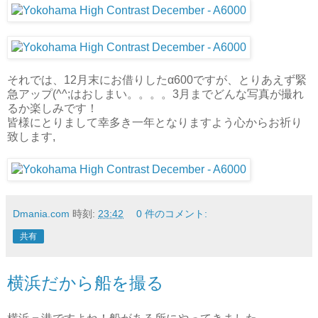
それでは、12月末にお借りしたα600ですが、とりあえず緊
急アップ(^^;はおしまい。。。。3月までどんな写真が撮れ
るか楽しみです！
皆様にとりまして幸多き一年となりますよう心からお祈り
致します,
Dmania.com
時刻:
23:42
0 件のコメント:
共有
横浜だから船を撮る