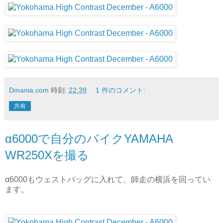
Dmania.com
時刻:
22:39
1 件のコメント:
共有
α6000で自分のバイクYAMAHA
WR250Xを撮る
α6000もウェストバッグに入れて、師走の横浜を回ってい
ます。