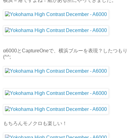
横浜＝港ですよね！船がある所にやってきました。
α6000とCaptureOneで、横浜ブルーを表現？したつもり
(^^;
もちろんモノクロも楽しい！